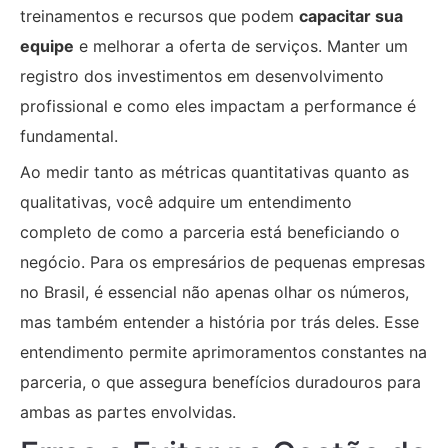
treinamentos e recursos que podem
capacitar sua
equipe
e melhorar a oferta de serviços. Manter um
registro dos investimentos em desenvolvimento
profissional e como eles impactam a performance é
fundamental.
Ao medir tanto as métricas quantitativas quanto as
qualitativas, você adquire um entendimento
completo de como a parceria está beneficiando o
negócio. Para os empresários de pequenas empresas
no Brasil, é essencial não apenas olhar os números,
mas também entender a história por trás deles. Esse
entendimento permite aprimoramentos constantes na
parceria, o que assegura benefícios duradouros para
ambas as partes envolvidas.