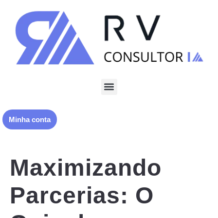
Minha conta
Maximizando
Parcerias: O