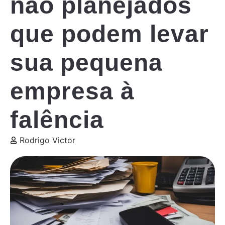
não planejados
que podem levar
sua pequena
empresa à
falência
Rodrigo Victor