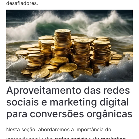
desafiadores.
Aproveitamento das redes
sociais e marketing digital
para conversões orgânicas
Nesta seção, abordaremos a importância do
aproveitamento das
redes sociais
e do
marketing