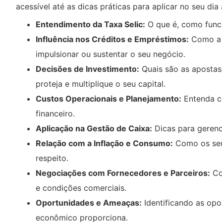
acessível até as dicas práticas para aplicar no seu dia
Entendimento da Taxa Selic:
O que é, como funci
Influência nos Créditos e Empréstimos:
Como a q
impulsionar ou sustentar o seu negócio.
Decisões de Investimento:
Quais são as apostas
proteja e multiplique o seu capital.
Custos Operacionais e Planejamento:
Entenda co
financeiro.
Aplicação na Gestão de Caixa:
Dicas para gerenc
Relação com a Inflação e Consumo:
Como os seus
respeito.
Negociações com Fornecedores e Parceiros:
Co
e condições comerciais.
Oportunidades e Ameaças:
Identificando as opo
econômico proporciona.