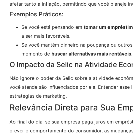
afetar tanto a inflação, permitindo que você planeje 
Exemplos Práticos:
Se você está pensando em
tomar um emprésti
a ser mais favoráveis.
Se você mantém dinheiro na poupança ou outros i
momento de
buscar alternativas mais rentáveis
.
O Impacto da Selic na Atividade Ec
Não ignore o poder da Selic sobre a atividade econô
você atende são influenciados por ela. Entender esse 
estratégias de marketing.
Relevância Direta para Sua Em
Ao final do dia, se sua empresa paga juros em emprést
prever o comportamento do consumidor, as mudanças n