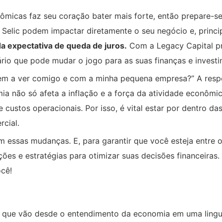
micas faz seu coração bater mais forte, então prepare-se
Selic podem impactar diretamente o seu negócio e, princi
da expectativa de queda de juros.
Com a Legacy Capital p
rio que pode mudar o jogo para as suas finanças e investi
tem a ver comigo e com a minha pequena empresa?” A resp
mia não só afeta a inflação e a força da atividade econômi
 custos operacionais. Por isso, é vital estar por dentro da
cial.
m essas mudanças. E, para garantir que você esteja entre 
ões e estratégias para otimizar suas decisões financeiras.
cê!
os que vão desde o entendimento da economia em uma lin