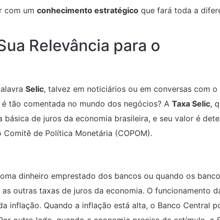
air com um
conhecimento estratégico
que fará toda a difer
Sua Relevância para o
palavra
Selic
, talvez em noticiários ou em conversas com o
ela é tão comentada no mundo dos negócios? A
Taxa Selic
, 
a básica de juros da economia brasileira, e seu valor é det
do Comitê de Política Monetária (COPOM).
o toma dinheiro emprestado dos bancos ou quando os ban
s as outras taxas de juros da economia. O funcionamento da
 da inflação. Quando a inflação está alta, o Banco Central 