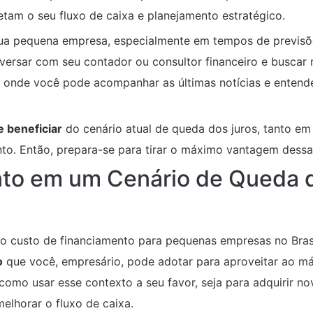
am o seu fluxo de caixa e planejamento estratégico.
 sua pequena empresa, especialmente em tempos de previsõ
ersar com seu contador ou consultor financeiro e buscar 
, onde você pode acompanhar as últimas notícias e entend
 beneficiar
do cenário atual de queda dos juros, tanto em
to. Então, prepara-se para tirar o máximo vantagem dessa
nto em um Cenário de Queda 
, o custo de financiamento para pequenas empresas no Bras
o
que você, empresário, pode adotar para aproveitar ao 
como usar esse contexto a seu favor, seja para adquirir no
lhorar o fluxo de caixa.