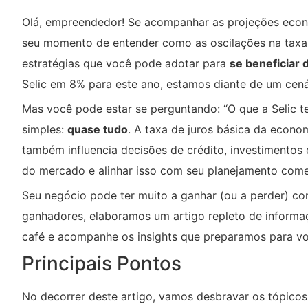
Olá, empreendedor! Se acompanhar as projeções econô
seu momento de entender como as oscilações na taxa 
estratégias que você pode adotar para
se beneficiar 
Selic em 8% para este ano, estamos diante de um cená
Mas você pode estar se perguntando: “O que a Selic 
simples:
quase tudo
. A taxa de juros básica da econo
também influencia decisões de crédito, investimentos e
do mercado e alinhar isso com seu planejamento comer
Seu negócio pode ter muito a ganhar (ou a perder) co
ganhadores, elaboramos um artigo repleto de informaç
café e acompanhe os insights que preparamos para vo
Principais Pontos
No decorrer deste artigo, vamos desbravar os tópic