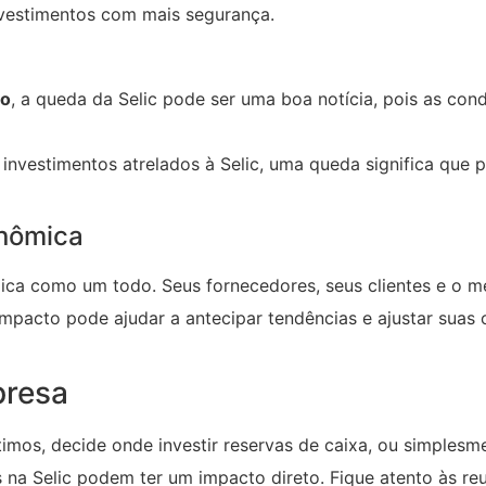
investimentos com mais segurança.
mo
, a queda da Selic pode ser uma boa notícia, pois as co
nvestimentos atrelados à Selic, uma queda significa que 
onômica
mica como um todo. Seus fornecedores, seus clientes e o 
impacto pode ajudar a antecipar tendências e ajustar suas 
presa
imos, decide onde investir reservas de caixa, ou simplesm
a Selic podem ter um impacto direto. Fique atento às re