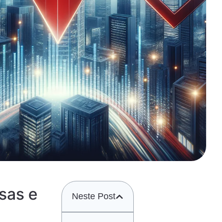
sas e
Neste Post