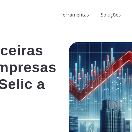
Ferramentas
Soluções
nceiras
mpresas
Selic a