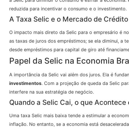
a Selic para diminuir o consumo e esfriar a economia.
reduzida para incentivar o consumo e o investimento.
A Taxa Selic e o Mercado de Crédito
O impacto mais direto da Selic para o empresário é no
as taxas de juros dos empréstimos; se ela diminui, a te
desde empréstimos para capital de giro até financiam
Papel da Selic na Economia Bras
A importância da Selic vai além dos juros. Ela é fu
investimentos
. Com a projeção de queda da Selic pa
interfere na sua estratégia de negócio.
Quando a Selic Cai, o que Acontece 
Uma taxa Selic mais baixa tende a estimular a econo
inflação. No entanto, se a economia está desacelerad