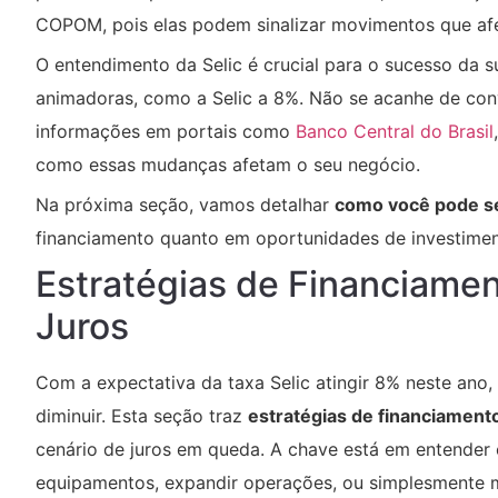
COPOM, pois elas podem sinalizar movimentos que afet
O entendimento da Selic é crucial para o sucesso da
animadoras, como a Selic a 8%. Não se acanhe de conv
informações em portais como
Banco Central do Brasil
como essas mudanças afetam o seu negócio.
Na próxima seção, vamos detalhar
como você pode se
financiamento quanto em oportunidades de investimen
Estratégias de Financiame
Juros
Com a expectativa da taxa Selic atingir 8% neste ano
diminuir. Esta seção traz
estratégias de financiament
cenário de juros em queda. A chave está em entender 
equipamentos, expandir operações, ou simplesmente me