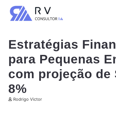
Estratégias Fina
para Pequenas E
com projeção de 
8%
Rodrigo Victor