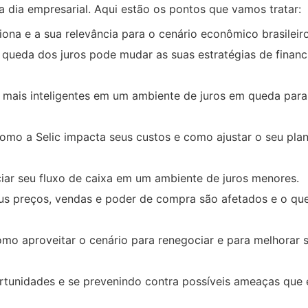
 a dia empresarial. Aqui estão os pontos que vamos tratar:
ona e a sua relevância para o cenário econômico brasileiro
ueda dos juros pode mudar as suas estratégias de finan
 mais inteligentes em um ambiente de juros em queda par
mo a Selic impacta seus custos e como ajustar o seu pla
iar seu fluxo de caixa em um ambiente de juros menores.
 preços, vendas e poder de compra são afetados e o que
mo aproveitar o cenário para renegociar e para melhorar 
rtunidades e se prevenindo contra possíveis ameaças que 