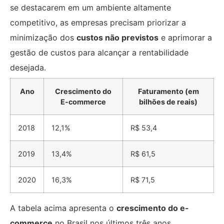
se destacarem em um ambiente altamente
competitivo, as empresas precisam priorizar a
minimização dos
custos não previstos
e aprimorar a
gestão de custos para alcançar a rentabilidade
desejada.
Ano
Crescimento do
Faturamento (em
E-commerce
bilhões de reais)
2018
12,1%
R$ 53,4
2019
13,4%
R$ 61,5
2020
16,3%
R$ 71,5
A tabela acima apresenta o
crescimento do e-
commerce
no Brasil nos últimos três anos,