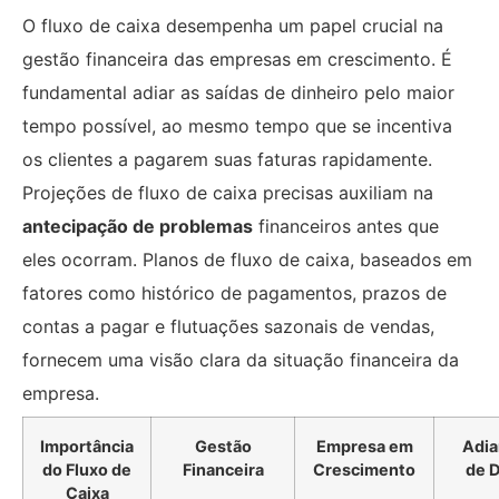
O fluxo de caixa desempenha um papel crucial na
gestão financeira das empresas em crescimento. É
fundamental adiar as saídas de dinheiro pelo maior
tempo possível, ao mesmo tempo que se incentiva
os clientes a pagarem suas faturas rapidamente.
Projeções de fluxo de caixa precisas auxiliam na
antecipação de problemas
financeiros antes que
eles ocorram. Planos de fluxo de caixa, baseados em
fatores como histórico de pagamentos, prazos de
contas a pagar e flutuações sazonais de vendas,
fornecem uma visão clara da situação financeira da
empresa.
Importância
Gestão
Empresa em
Adia
do Fluxo de
Financeira
Crescimento
de D
Caixa