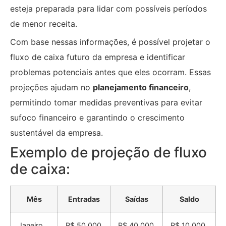
esteja preparada para lidar com possíveis períodos
de menor receita.
Com base nessas informações, é possível projetar o
fluxo de caixa futuro da empresa e identificar
problemas potenciais antes que eles ocorram. Essas
projeções ajudam no
planejamento financeiro
,
permitindo tomar medidas preventivas para evitar
sufoco financeiro e garantindo o crescimento
sustentável da empresa.
Exemplo de projeção de fluxo
de caixa:
Mês
Entradas
Saídas
Saldo
Janeiro
R$ 50.000
R$ 40.000
R$ 10.000