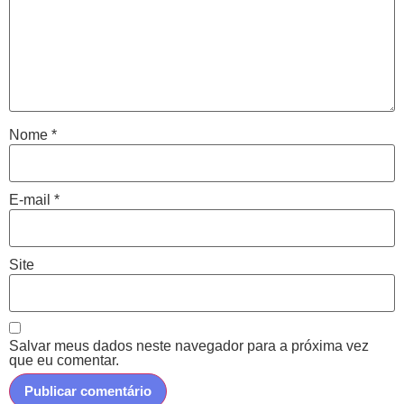
Nome
*
E-mail
*
Site
Salvar meus dados neste navegador para a próxima vez
que eu comentar.