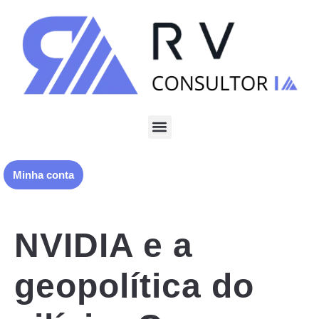
Minha conta
NVIDIA e a
geopolítica do