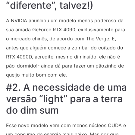
“diferente”, talvez!)
A NVIDIA anunciou um modelo menos poderoso da
sua amada GeForce RTX 4090, exclusivamente para
o mercado chinês, de acordo com The Verge. E,
antes que alguém comece a zombar do coitado do
RTX 4090D, acredite, mesmo diminuído, ele não é
pão-dormido!- ainda dá para fazer um pãozinho de
queijo muito bom com ele.
#2. A necessidade de uma
versão “light” para a terra
do dim sum
Esse novo modelo vem com menos núcleos CUDA e
um consumo de energia mais baixo. Mas por que