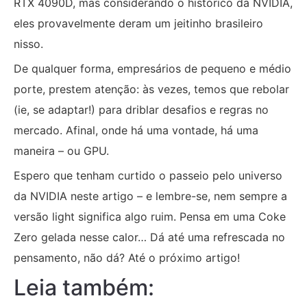
RTX 4090D, mas considerando o histórico da NVIDIA,
eles provavelmente deram um jeitinho brasileiro
nisso.
De qualquer forma, empresários de pequeno e médio
porte, prestem atenção: às vezes, temos que rebolar
(ie, se adaptar!) para driblar desafios e regras no
mercado. Afinal, onde há uma vontade, há uma
maneira – ou GPU.
Espero que tenham curtido o passeio pelo universo
da NVIDIA neste artigo – e lembre-se, nem sempre a
versão light significa algo ruim. Pensa em uma Coke
Zero gelada nesse calor… Dá até uma refrescada no
pensamento, não dá? Até o próximo artigo!
Leia também: