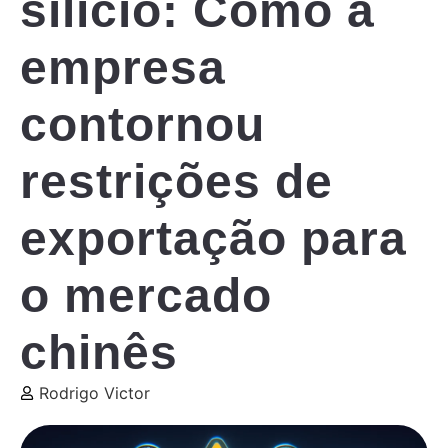
silício: Como a
empresa
contornou
restrições de
exportação para
o mercado
chinês
Rodrigo Victor