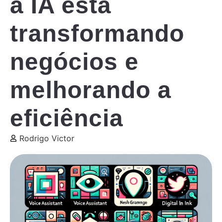
a IA está
transformando
negócios e
melhorando a
eficiência
Rodrigo Victor