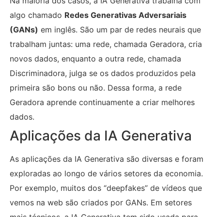
Na maioria dos casos, a IA Generativa trabalha com
algo chamado
Redes Generativas Adversariais
(GANs)
em inglês. São um par de redes neurais que
trabalham juntas: uma rede, chamada Geradora, cria
novos dados, enquanto a outra rede, chamada
Discriminadora, julga se os dados produzidos pela
primeira são bons ou não. Dessa forma, a rede
Geradora aprende continuamente a criar melhores
dados.
Aplicações da IA Generativa
As aplicações da IA Generativa são diversas e foram
exploradas ao longo de vários setores da economia.
Por exemplo, muitos dos “deepfakes” de vídeos que
vemos na web são criados por GANs. Em setores
mais técnicos, a IA Generativa tem sido usada para