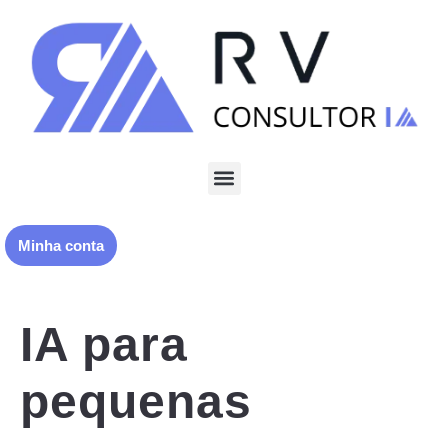
Minha conta
IA para
pequenas