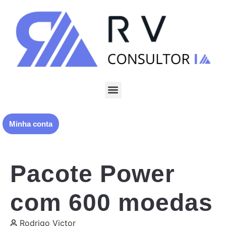
Minha conta
Pacote Power
com 600 moedas
Rodrigo Victor