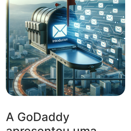
A GoDaddy
apresentou uma