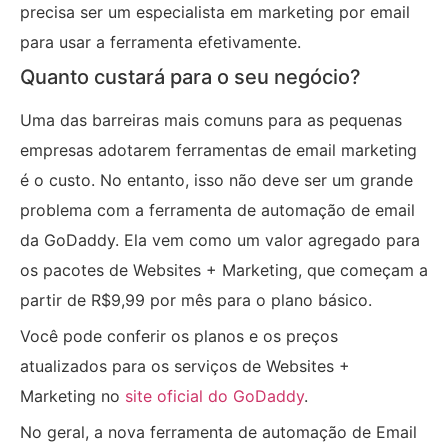
precisa ser um especialista em marketing por email
para usar a ferramenta efetivamente.
Quanto custará para o seu negócio?
Uma das barreiras mais comuns para as pequenas
empresas adotarem ferramentas de email marketing
é o custo. No entanto, isso não deve ser um grande
problema com a ferramenta de automação de email
da GoDaddy. Ela vem como um valor agregado para
os pacotes de Websites + Marketing, que começam a
partir de R$9,99 por mês para o plano básico.
Você pode conferir os planos e os preços
atualizados para os serviços de Websites +
Marketing no
site oficial do GoDaddy
.
No geral, a nova ferramenta de automação de Email