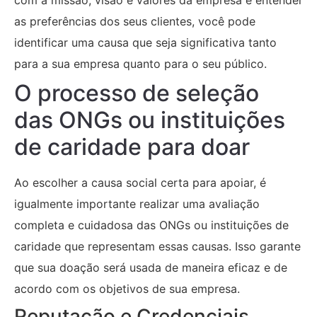
as preferências dos seus clientes, você pode
identificar uma causa que seja significativa tanto
para a sua empresa quanto para o seu público.
O processo de seleção
das ONGs ou instituições
de caridade para doar
Ao escolher a causa social certa para apoiar, é
igualmente importante realizar uma avaliação
completa e cuidadosa das ONGs ou instituições de
caridade que representam essas causas. Isso garante
que sua doação será usada de maneira eficaz e de
acordo com os objetivos de sua empresa.
Reputação e Credenciais