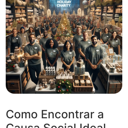
Como Encontrar a
Causa Social Ideal