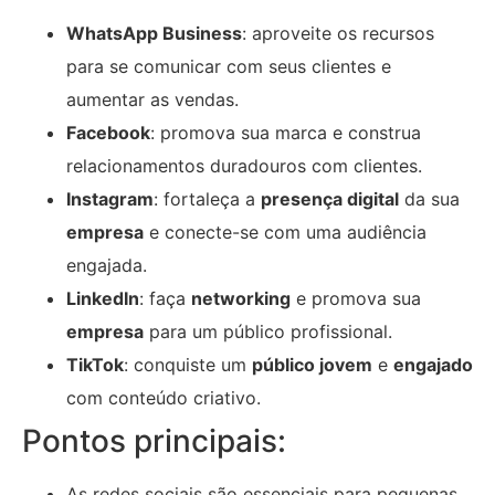
WhatsApp Business
: aproveite os recursos
para se comunicar com seus clientes e
aumentar as vendas.
Facebook
: promova sua marca e construa
relacionamentos duradouros com clientes.
Instagram
: fortaleça a
presença digital
da sua
empresa
e conecte-se com uma audiência
engajada.
LinkedIn
: faça
networking
e promova sua
empresa
para um público profissional.
TikTok
: conquiste um
público jovem
e
engajado
com conteúdo criativo.
Pontos principais:
As redes sociais são essenciais para pequenas