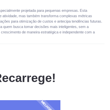
especialmente projetada para pequenas empresas. Esta
de atividade, mas também transforma complexas métricas
ações para otimização de custos e antecipa tendências futuras.
ra quem busca tomar decisões mais inteligentes, sem a
u crescimento de maneira estratégica e independente com a
Recarrege!