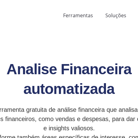
Ferramentas
Soluções
Analise Financeira
automatizada
rramenta gratuita de análise financeira que analisa
s financeiros, como vendas e despesas, para dar 
e insights valiosos.
nforme também áreas específicas de interesse, co