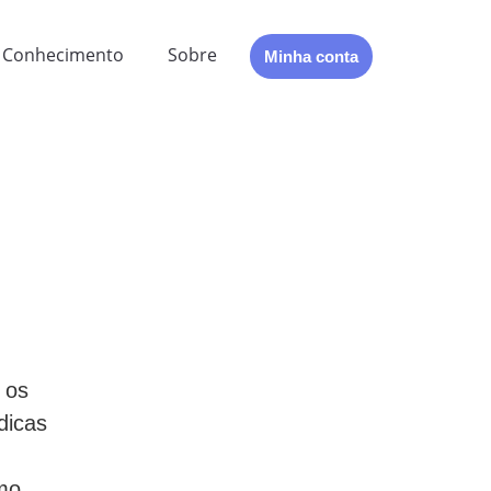
Conhecimento
Sobre
Minha conta
 os
dicas
mo