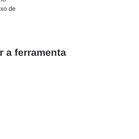
uxo de
r a ferramenta