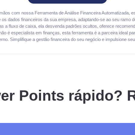
as mãos com nossa Ferramenta de Análise Financeira Automatizada, 
e os dados financeiros da sua empresa, adaptando-se ao seu ramo 
as a fluxo de caixa, ela desvenda padrões ocultos, oferece recomend
 especialista em finanças, esta ferramenta é a parceira ideal pa
o. Simplifique a gestão financeira do seu negócio e impulsione se
r Points rápido? 