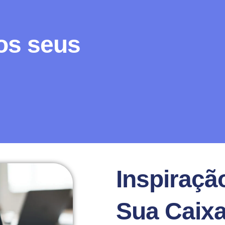
os seus
Inspiraçã
Sua Caixa