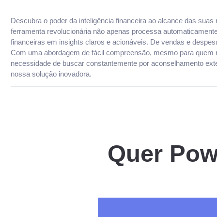
Descubra o poder da inteligência financeira ao alcance das su
ferramenta revolucionária não apenas processa automaticament
financeiras em insights claros e acionáveis. De vendas e despes
Com uma abordagem de fácil compreensão, mesmo para quem não é
necessidade de buscar constantemente por aconselhamento extern
nossa solução inovadora.
Quer Powe